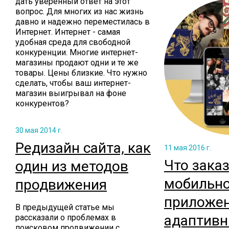
дать уверенный ответ на этот
вопрос. Для многих из нас жизнь
давно и надежно переместилась в
Интернет. Интернет - самая
удобная среда для свободной
конкуренции. Многие интернет-
магазины продают одни и те же
товары. Цены близкие. Что нужно
сделать, чтобы ваш интернет-
магазин выигрывал на фоне
конкурентов?
30 мая 2014 г.
Редизайн сайта, как
11 мая 2016 г.
Что заказ
один из методов
мобильн
продвижения
приложен
В предыдущей статье мы
адаптивн
рассказали о проблемах в
поисковом продвижении с