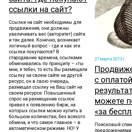
ссылки на сайт?
Ссылки на сайт необходимы для
продвижения, они должны
увеличивать вес (авторитет) сайта
и так далее. Конечно, возникает
логичный вопрос - где и как эти
ссылки покупаются? В
стародавние времена, ссылками
27 марта 2013 г.
обменивались по принципу – «ты
Продвиже
мне, я тебе», то есть Вы размещали
ссылку на своем сайте на другой
с оплатой
ресурс, он в свою очередь,
размещал ссылку на Ваш сайт на
результат
своем ресурсе. Повышенный
можете п
спрос на размещение ссылок
привел к появлению бирж, на
«за бесп
которых ссылки можно купить в
большом количестве, без всякого
обмена, и что самое главное – в
Поисковый спам
автоматическом режиме. НО! У
предложениями 