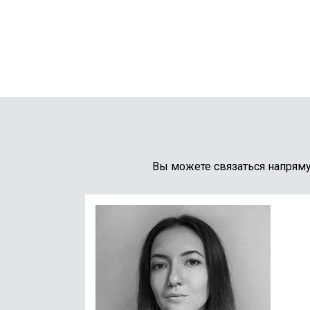
Вы можете связаться напрям