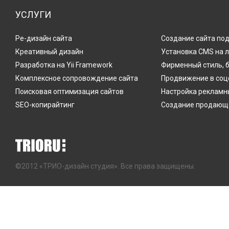
УСЛУГИ
Ре-дизайн сайта
Создание сайта по
Креативный дизайн
Установка CMS на 
Разработка на Yii Framework
Фирменный стиль, 
Комплексное сопровождение сайта
Продвижение в соц
Поисковая оптимизация сайтов
Настройка рекламн
SEO-копирайтинг
Создание продающе
©2012 «ТРИО-дизайн студия». Все права защищены.