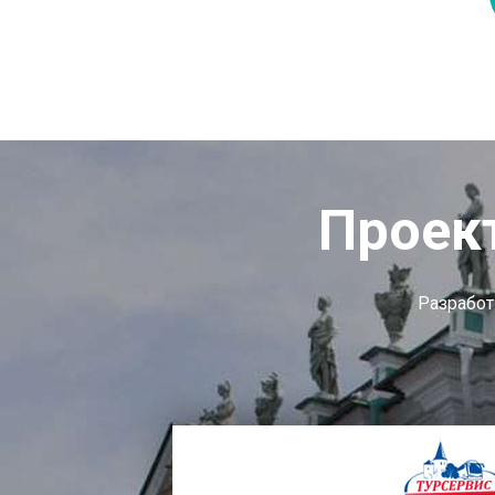
Проек
Разработ