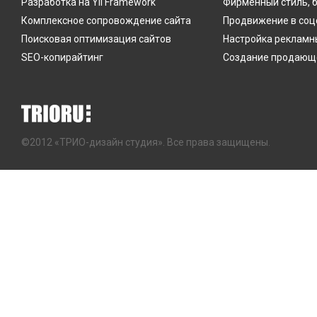
Разработка на Yii Framework
Фирменный стиль, 
Комплексное сопровождение сайта
Продвижение в соц
Поисковая оптимизация сайтов
Настройка рекламн
SEO-копирайтинг
Создание продающе
©2012 «ТРИО-дизайн студия». Все права защищены.