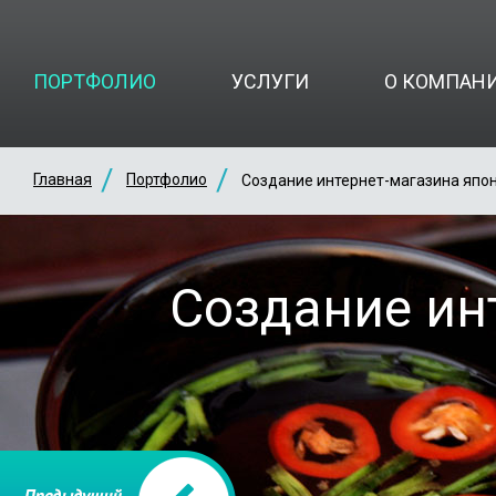
ПОРТФОЛИО
УСЛУГИ
О КОМПАН
Главная
Портфолио
Создание интернет-магазина япо
Создание ин