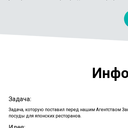
Инфо
Задача:
Задача, которую поставил перед нашим Агентством За
посуды для японских ресторанов.
Идея: