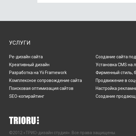
УСЛУГИ
Ре-дизайн сайта
Создание сайта по
Креативный дизайн
Установка CMS на 
Разработка на Yii Framework
Фирменный стиль, 
Комплексное сопровождение сайта
Продвижение в соц
Поисковая оптимизация сайтов
Настройка рекламн
SEO-копирайтинг
Создание продающе
©2012 «ТРИО-дизайн студия». Все права защищены.